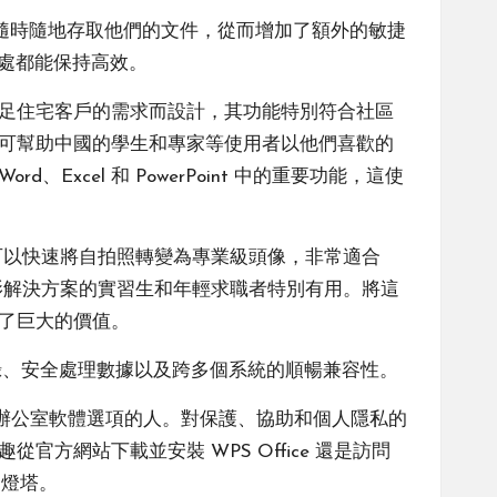
以隨時隨地存取他們的文件，從而增加了額外的敏捷
何處都能保持高效。
為滿足住宅客戶的需求而設計，其功能特別符合社區
的，可幫助中國的學生和專家等使用者以他們喜歡的
xcel 和 PowerPoint 中的重要功能，這使
，它可以快速將自拍照轉變為專業級頭像，非常適合
攝影解決方案的實習生和年輕求職者特別有用。將這
供了巨大的價值。
編輯記錄、安全處理數據以及跨多個系統的順暢兼容性。
典型辦公室軟體選項的人。對保護、協助和個人隱私的
官方網站下載並安裝 WPS Office 還是訪問
的燈塔。