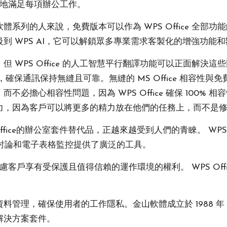
效率地滿足每項辦公工作。
系列的人來說，免費版本可以作為 WPS Office 全部
到 WPS AI，它可以解鎖眾多專業需求客製化的增強功能
WPS Office 的人工智慧平行翻譯功能可以正面解決這些
保通訊保持無縫且可靠。無縫的 MS Office 相容性與免費存
必擔心相容性問題，因為 WPS Office 確保 100%
力，因為客戶可以將更多的精力放在他們的任務上，而不是
ffice的辦公室套件替代品，正越來越受到人們的青睞。 WPS Of
文件建立、討論和電子表格監控提供了廣泛的工具。
先考慮客戶享有受保護且值得信賴的運作環境的權利。 WPS O
管理，確保使用者的工作隱私。金山軟體成立於 1988 年，
解決方案套件。