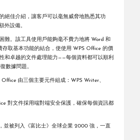
功能的絕佳介紹，讓客戶可以毫無威脅地熟悉其功
和額外設備。
困難。該工具使用戶能夠毫不費力地將 Word 和
取基本功能的結合，使使用 WPS Office 的價
 相容性和卓越的文件處理能力——每個資料都可以順利
修復數據問題。
fice 由三個主要元件組成：WPS Writer、
ffice 對文件採用端對端安全保護，確保每個資訊都
並被列入《富比士》全球企業 2000 強，一直