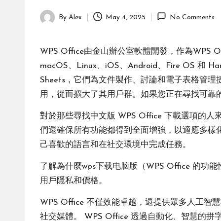
By
Alex
May 4, 2025
No Comments
Posted
by
WPS Office由金山辦公室軟體開發，作為WPS
macOS、Linux、iOS、Android、Fire OS 和
Sheets，它們為文件製作、討論和電子表格管理提供
用，從而擴大了其用戶群。如果您正在尋找可靠的
對於那些尋找中文版 WPS Office 下載
們還確保所有功能都得到全面增強，以適應多樣化的
己喜歡的語言和在社交環境中完成任務。
了解為什麼
wps下载电脑版
（WPS Office
用戶隱私和價格。
WPS Office 不僅效能卓越，還提供眾多人工智
社交媒體。 WPS Office 透過自動化、智