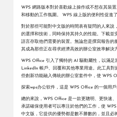
WPS 網路版本對於喜歡線上操作或不想在其裝
和移動的工作氛圍。 WPS 線上版的便利性促
對於那些可能對中文版的時間表有疑問的人來說，他
的選擇和技術，同時保持其持久的性能。下載並安裝
語言存取他們需要的裝置。無論您是撰寫報告的服務專家還是
其成為那些正在尋求經濟高效的辦公室效率解決
WPS Office 引入了獨特的 AI 驅動屬
LinkedIn 帳戶、回覆和其他專業用途。此
些創新功能融入傳統的辦公室套件中，使 WPS O
探索
wps办公软件
，這是 WPS Office 
總的來說，WPS Office 是一款更聰明、
承諾確保使用者可以專注於他們的工作，使 WPS O
中文版，它提供的優勢都是數不勝數的，並且必