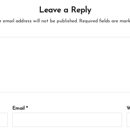
Leave a Reply
r email address will not be published.
Required fields are mar
Email
*
W