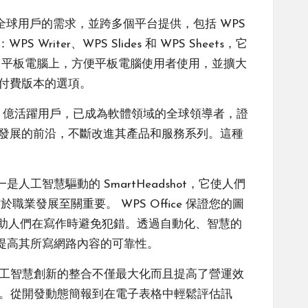
滿足全球用戶的需求，並跨多個平台提供，包括 WPS
WPS Writer、WPS Slides 和 WPS Sheets，它
Fire 平板電腦上，方便平板電腦使用者使用，並擴大
和付費版本的選項。
 億活躍用戶，已成為軟體領域的全球領導者，證
技術發展的前沿，不斷改進其產品和服務系列。這種
工智慧驅動的 SmartHeadshot，它使人們
展至關重要。 WPS Office 保證您的圖
可以幫助人們在寫作時避免犯錯。透過自動化、智慧的
並提高其所寫網路內容的可靠性。
？人工智慧創新的整合不僅最大化而且提高了營運效
體驗。從開發動態簡報到在電子表格中輕鬆評估訊