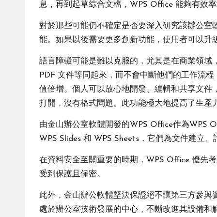
息，再到起草綜合文檔，WPS Office 能夠有
對於那些可能仍不確定是否要深入研究該辦公室軟體
能。如果以後需要更多創新功能，使用者可以升級
語言障礙可能是難以克服的，尤其是在商業領域，但 
PDF 文件等同起來，而不會中斷他們的工作流程，確
值倍增。個人可以放心地開發、編輯和共享文件，而不
打開，沒有格式問題。此功能極大地提高了生產
由金山辦公室軟體開發的WPS Office作為WPS O
WPS Slides 和 WPS Sheets，它們為
在資料安全至關重要的時期，WPS Office 優
受到保護且保密。
此外，金山辦公軟體堅決保證絕不讓第三方參與資料
處於辦公室技術發展的中心，不斷改進其設備和