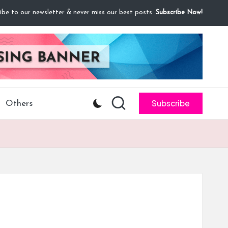
ibe to our newsletter & never miss our best posts.
Subscribe Now!
Subscribe
Others