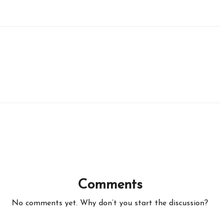
Comments
No comments yet. Why don’t you start the discussion?