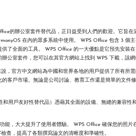
 Office的辦公室套件替代品，正日益受到人們的歡迎。它旨在滿
 HarmonyOS 在內的眾多系統中使用。 WPS Office 包含 3 個主要
了全面的工具。 WPS Office 的一大優點是它預先安裝在 A
辦公室套件，您可以在其官方網站上找到 WPS 下載，該
選項的人來說，官方中文網站為中國和世界各地的用戶提供了所有
客戶市場。無論是公司討論、教育工作還是簡單的文件修改，W
 的功能性和用戶友好性替代品）憑藉其全面的設備、無縫的兼容性
慧功能，大大提升了使用者體驗。 WPS Office 確保您的照片
慧的拼字檢查，提高了各類撰寫論文的清晰度和準確性。