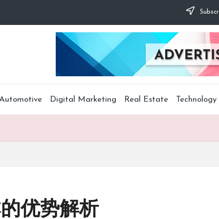
Subscr
Automotive
Digital Marketing
Real Estate
Technology
版本的优势解析