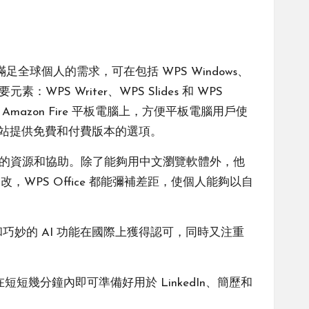
足全球個人的需求，可在包括 WPS Windows、
元素：WPS Writer、WPS Slides 和 WPS
mazon Fire 平板電腦上，方便平板電腦用戶使
網站提供免費和付費版本的選項。
所需的資源和協助。除了能夠用中文瀏覽軟體外，他
PS Office 都能彌補差距，使個人能夠以自
和巧妙的 AI 功能在國際上獲得認可，同時又注重
在短短幾分鐘內即可準備好用於 LinkedIn、簡歷和