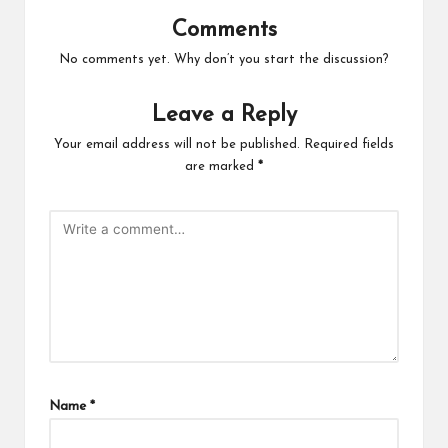
Comments
No comments yet. Why don’t you start the discussion?
Leave a Reply
Your email address will not be published.
Required fields
are marked
*
Name
*