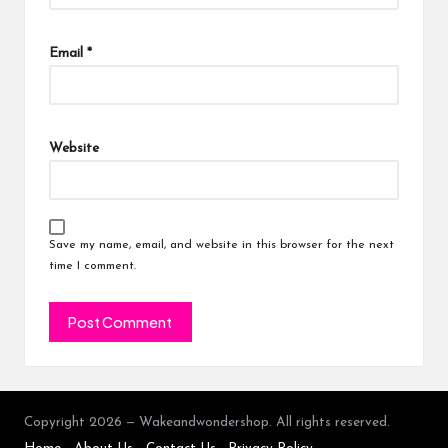
Email
*
Website
Save my name, email, and website in this browser for the next
time I comment.
Copyright 2026 — Wakeandwondershop. All rights reserved.