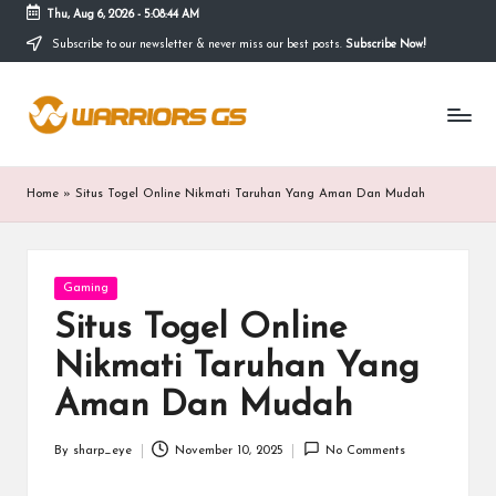
Thu, Aug 6, 2026
-
5:08:44 AM
Subscribe to our newsletter & never miss our best posts.
Subscribe Now!
Skip
to
content
Home
»
Situs Togel Online Nikmati Taruhan Yang Aman Dan Mudah
Posted
Gaming
in
Situs Togel Online
Nikmati Taruhan Yang
Aman Dan Mudah
By
sharp_eye
November 10, 2025
No Comments
Posted
by