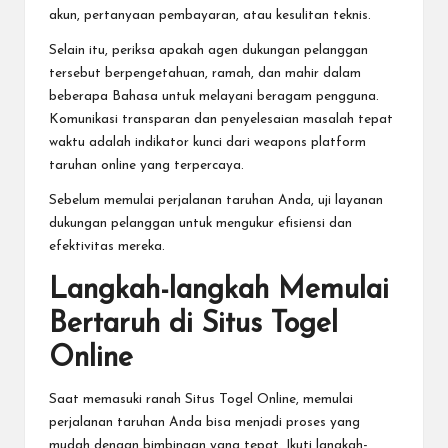
akun, pertanyaan pembayaran, atau kesulitan teknis.
Selain itu, periksa apakah agen dukungan pelanggan
tersebut berpengetahuan, ramah, dan mahir dalam
beberapa Bahasa untuk melayani beragam pengguna.
Komunikasi transparan dan penyelesaian masalah tepat
waktu adalah indikator kunci dari weapons platform
taruhan online yang terpercaya.
Sebelum memulai perjalanan taruhan Anda, uji layanan
dukungan pelanggan untuk mengukur efisiensi dan
efektivitas mereka.
Langkah-langkah Memulai
Bertaruh di Situs Togel
Online
Saat memasuki ranah Situs Togel Online, memulai
perjalanan taruhan Anda bisa menjadi proses yang
mudah dengan bimbingan yang tepat. Ikuti langkah-