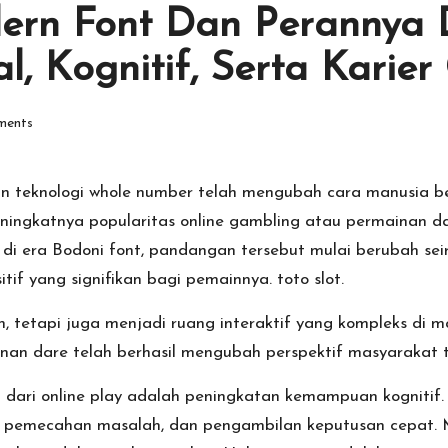
ern Font Dan Perannya
, Kognitif, Serta Karier
ents
teknologi whole number telah mengubah cara manusia berin
ingkatnya popularitas online gambling atau permainan da
i era Bodoni font, pandangan tersebut mulai berubah sei
if yang signifikan bagi pemainnya.
toto slot
.
an, tetapi juga menjadi ruang interaktif yang kompleks 
ainan dare telah berhasil mengubah perspektif masyarakat
l dari online play adalah peningkatan kemampuan kognitif
 pemecahan masalah, dan pengambilan keputusan cepat. M