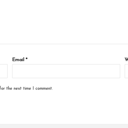
Email
*
W
for the next time I comment.