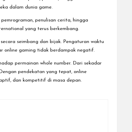
reka dalam dunia game.
, pemrograman, penulisan cerita, hingga
ternational yang terus berkembang.
 secara seimbang dan bijak. Pengaturan waktu
r online gaming tidak berdampak negatif.
rhadap permainan whole number. Dari sekadar
. Dengan pendekatan yang tepat, online
ptif, dan kompetitif di masa depan.