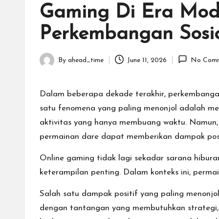
Gaming Di Era Mod
Perkembangan Sosial
By
ahead_time
June 11, 2026
No Comm
Posted
by
Dalam beberapa dekade terakhir, perkembangan 
satu fenomena yang paling menonjol adalah men
aktivitas yang hanya membuang waktu. Namun, d
permainan dare dapat memberikan dampak posit
Online gaming tidak lagi sekadar sarana hibur
keterampilan penting. Dalam konteks ini, perm
Salah satu dampak positif yang paling menonjo
dengan tantangan yang membutuhkan strategi,