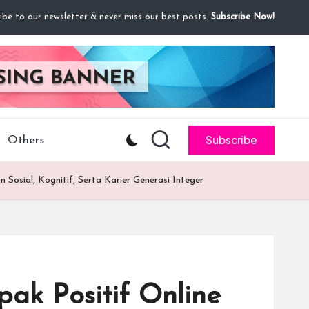
ibe to our newsletter & never miss our best posts.
Subscribe Now!
Subscribe
Others
sial, Kognitif, Serta Karier Generasi Integer
ak Positif Online