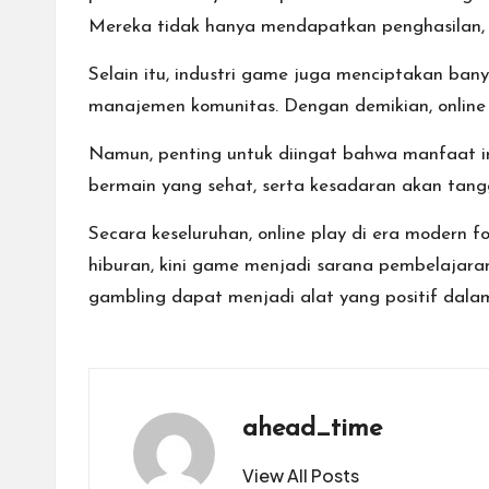
Mereka tidak hanya mendapatkan penghasilan,
Selain itu, industri game juga menciptakan bany
manajemen komunitas. Dengan demikian, online p
Namun, penting untuk diingat bahwa manfaat i
bermain yang sehat, serta kesadaran akan tang
Secara keseluruhan, online play di era modern
hiburan, kini game menjadi sarana pembelajaran
gambling dapat menjadi alat yang positif dalam
ahead_time
View All Posts