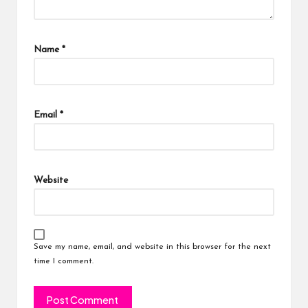
Name
*
Email
*
Website
Save my name, email, and website in this browser for the next
time I comment.