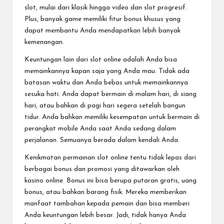
slot, mulai dari klasik hingga video dan slot progresif.
Plus, banyak game memiliki fitur bonus khusus yang
dapat membantu Anda mendapatkan lebih banyak
kemenangan.
Keuntungan lain dari slot online adalah Anda bisa
memainkannya kapan saja yang Anda mau. Tidak ada
batasan waktu dan Anda bebas untuk memainkannya
sesuka hati. Anda dapat bermain di malam hari, di siang
hari, atau bahkan di pagi hari segera setelah bangun
tidur. Anda bahkan memiliki kesempatan untuk bermain di
perangkat mobile Anda saat Anda sedang dalam
perjalanan. Semuanya berada dalam kendali Anda.
Kenikmatan permainan slot online tentu tidak lepas dari
berbagai bonus dan promosi yang ditawarkan oleh
kasino online. Bonus ini bisa berupa putaran gratis, uang
bonus, atau bahkan barang fisik. Mereka memberikan
manfaat tambahan kepada pemain dan bisa memberi
Anda keuntungan lebih besar. Jadi, tidak hanya Anda