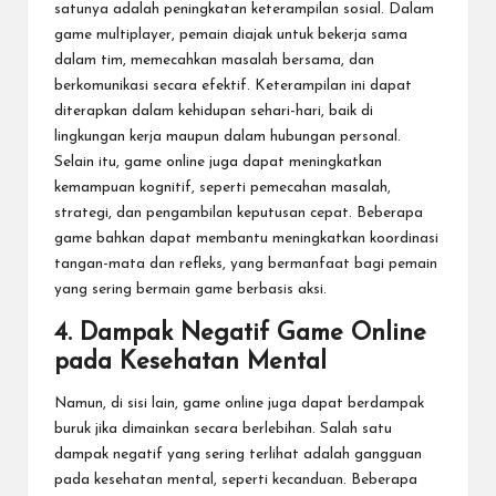
satunya adalah peningkatan keterampilan sosial. Dalam
game multiplayer, pemain diajak untuk bekerja sama
dalam tim, memecahkan masalah bersama, dan
berkomunikasi secara efektif. Keterampilan ini dapat
diterapkan dalam kehidupan sehari-hari, baik di
lingkungan kerja maupun dalam hubungan personal.
Selain itu, game online juga dapat meningkatkan
kemampuan kognitif, seperti pemecahan masalah,
strategi, dan pengambilan keputusan cepat. Beberapa
game bahkan dapat membantu meningkatkan koordinasi
tangan-mata dan refleks, yang bermanfaat bagi pemain
yang sering bermain game berbasis aksi.
4.
Dampak Negatif Game Online
pada Kesehatan Mental
Namun, di sisi lain, game online juga dapat berdampak
buruk jika dimainkan secara berlebihan. Salah satu
dampak negatif yang sering terlihat adalah gangguan
pada kesehatan mental, seperti kecanduan. Beberapa