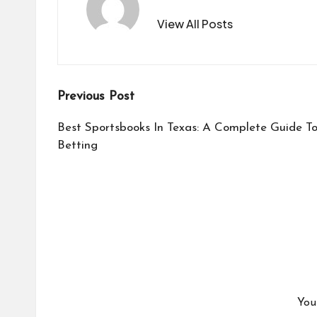
View All Posts
Post
Previous Post
navigation
Best Sportsbooks In Texas: A Complete Guide T
Betting
You