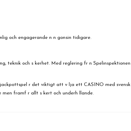
onlig och engagerande n n gonsin tidigare.
, teknik och s kerhet. Med reglering fr n Spelinspektionen 
ackpottspel r det viktigt att v lja ett CASINO med svensk li
men framf r allt s kert och underh llande.