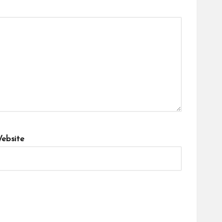
ebsite