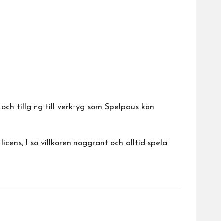
och tillg ng till verktyg som Spelpaus kan
cens, l sa villkoren noggrant och alltid spela