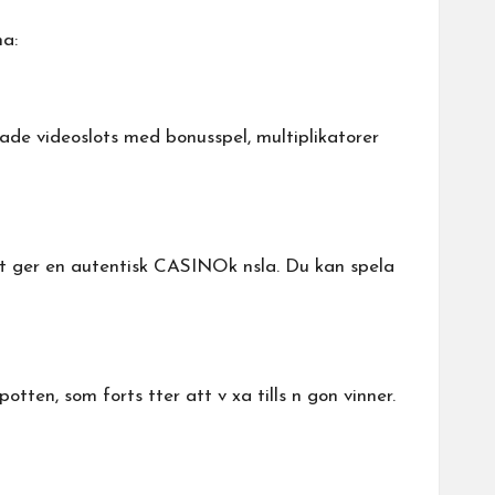
na:
rade videoslots med bonusspel, multiplikatorer
ket ger en autentisk CASINOk nsla. Du kan spela
otten, som forts tter att v xa tills n gon vinner.