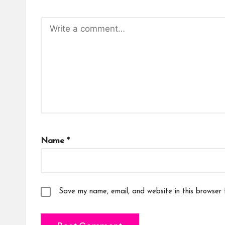
Name
*
Save my name, email, and website in this browser 