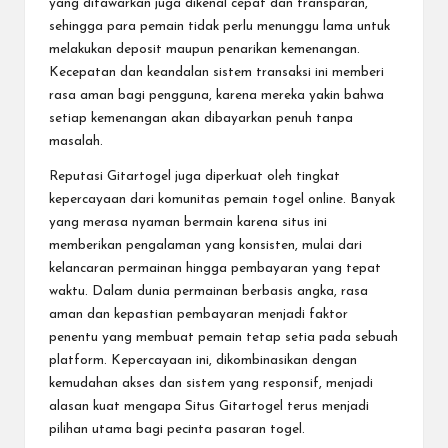
yang ditawarkan juga dikenal cepat dan transparan,
sehingga para pemain tidak perlu menunggu lama untuk
melakukan deposit maupun penarikan kemenangan.
Kecepatan dan keandalan sistem transaksi ini memberi
rasa aman bagi pengguna, karena mereka yakin bahwa
setiap kemenangan akan dibayarkan penuh tanpa
masalah.
Reputasi Gitartogel juga diperkuat oleh tingkat
kepercayaan dari komunitas pemain togel online. Banyak
yang merasa nyaman bermain karena situs ini
memberikan pengalaman yang konsisten, mulai dari
kelancaran permainan hingga pembayaran yang tepat
waktu. Dalam dunia permainan berbasis angka, rasa
aman dan kepastian pembayaran menjadi faktor
penentu yang membuat pemain tetap setia pada sebuah
platform. Kepercayaan ini, dikombinasikan dengan
kemudahan akses dan sistem yang responsif, menjadi
alasan kuat mengapa
Situs Gitartogel
terus menjadi
pilihan utama bagi pecinta pasaran togel.