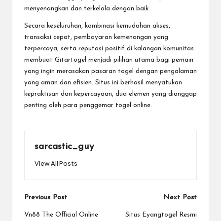
menyenangkan dan terkelola dengan baik.
Secara keseluruhan, kombinasi kemudahan akses,
transaksi cepat, pembayaran kemenangan yang
terpercaya, serta reputasi positif di kalangan komunitas
membuat Gitartogel menjadi pilihan utama bagi pemain
yang ingin merasakan pasaran togel dengan pengalaman
yang aman dan efisien. Situs ini berhasil menyatukan
kepraktisan dan kepercayaan, dua elemen yang dianggap
penting oleh para penggemar togel online.
sarcastic_guy
View All Posts
Post
Previous Post
Next Post
navigation
Vn88 The Official Online
Situs Eyangtogel Resmi