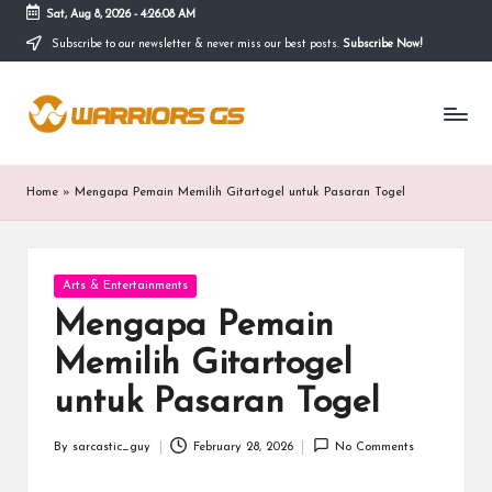
Sat, Aug 8, 2026
-
4:26:08 AM
Subscribe to our newsletter & never miss our best posts.
Subscribe Now!
Skip
to
content
Home
»
Mengapa Pemain Memilih Gitartogel untuk Pasaran Togel
Posted
Arts & Entertainments
in
Mengapa Pemain
Memilih Gitartogel
untuk Pasaran Togel
By
sarcastic_guy
February 28, 2026
No Comments
Posted
by