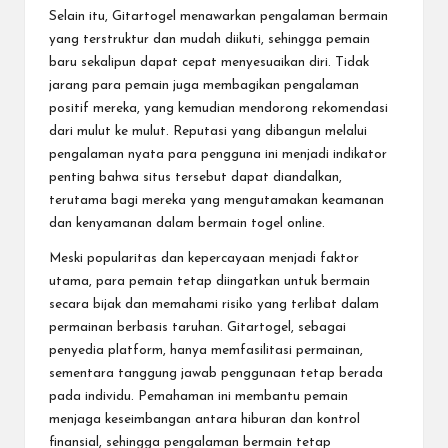
Selain itu, Gitartogel menawarkan pengalaman bermain
yang terstruktur dan mudah diikuti, sehingga pemain
baru sekalipun dapat cepat menyesuaikan diri. Tidak
jarang para pemain juga membagikan pengalaman
positif mereka, yang kemudian mendorong rekomendasi
dari mulut ke mulut. Reputasi yang dibangun melalui
pengalaman nyata para pengguna ini menjadi indikator
penting bahwa situs tersebut dapat diandalkan,
terutama bagi mereka yang mengutamakan keamanan
dan kenyamanan dalam bermain togel online.
Meski popularitas dan kepercayaan menjadi faktor
utama, para pemain tetap diingatkan untuk bermain
secara bijak dan memahami risiko yang terlibat dalam
permainan berbasis taruhan. Gitartogel, sebagai
penyedia platform, hanya memfasilitasi permainan,
sementara tanggung jawab penggunaan tetap berada
pada individu. Pemahaman ini membantu pemain
menjaga keseimbangan antara hiburan dan kontrol
finansial, sehingga pengalaman bermain tetap