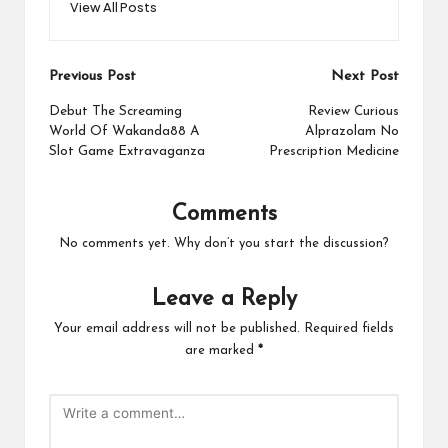
View All Posts
Post
Previous Post
Next Post
navigation
Debut The Screaming
Review Curious
World Of Wakanda88 A
Alprazolam No
Slot Game Extravaganza
Prescription Medicine
Comments
No comments yet. Why don’t you start the discussion?
Leave a Reply
Your email address will not be published.
Required fields
are marked
*