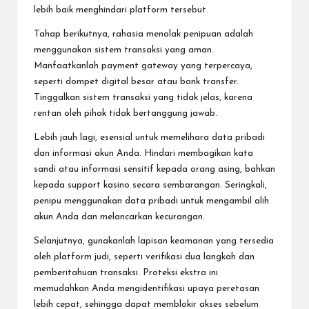
lebih baik menghindari platform tersebut.
Tahap berikutnya, rahasia menolak penipuan adalah
menggunakan sistem transaksi yang aman.
Manfaatkanlah payment gateway yang terpercaya,
seperti dompet digital besar atau bank transfer.
Tinggalkan sistem transaksi yang tidak jelas, karena
rentan oleh pihak tidak bertanggung jawab.
Lebih jauh lagi, esensial untuk memelihara data pribadi
dan informasi akun Anda. Hindari membagikan kata
sandi atau informasi sensitif kepada orang asing, bahkan
kepada support kasino secara sembarangan. Seringkali,
penipu menggunakan data pribadi untuk mengambil alih
akun Anda dan melancarkan kecurangan.
Selanjutnya, gunakanlah lapisan keamanan yang tersedia
oleh platform judi, seperti verifikasi dua langkah dan
pemberitahuan transaksi. Proteksi ekstra ini
memudahkan Anda mengidentifikasi upaya peretasan
lebih cepat, sehingga dapat memblokir akses sebelum