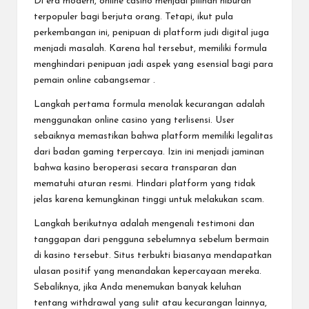
Di era modern, online casino menjadi pilihan hiburan
terpopuler bagi berjuta orang. Tetapi, ikut pula
perkembangan ini, penipuan di platform judi digital juga
menjadi masalah. Karena hal tersebut, memiliki formula
menghindari penipuan jadi aspek yang esensial bagi para
pemain online
cabangsemar
.
Langkah pertama formula menolak kecurangan adalah
menggunakan online casino yang terlisensi. User
sebaiknya memastikan bahwa platform memiliki legalitas
dari badan gaming terpercaya. Izin ini menjadi jaminan
bahwa kasino beroperasi secara transparan dan
mematuhi aturan resmi. Hindari platform yang tidak
jelas karena kemungkinan tinggi untuk melakukan scam.
Langkah berikutnya adalah mengenali testimoni dan
tanggapan dari pengguna sebelumnya sebelum bermain
di kasino tersebut. Situs terbukti biasanya mendapatkan
ulasan positif yang menandakan kepercayaan mereka.
Sebaliknya, jika Anda menemukan banyak keluhan
tentang withdrawal yang sulit atau kecurangan lainnya,