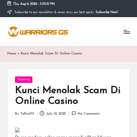
Thu, Aug 6, 2026
-
3:50:51 PM
Subscribe to our newsletter & never miss our best posts.
Subscribe Now!
Skip
to
content
Home
»
Kunci Menolak Scam Di Online Casino
Posted
Gaming
in
Kunci Menolak Scam Di
Online Casino
By
Talha013
July 18, 2025
No Comments
Posted
by