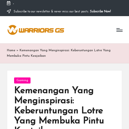
-
Subscribe to our newsletter & never miss our best posts.
Subscribe Now!
Skip
to
content
Home
»
Kemenangan Yang Menginspirasi: Keberuntungan Lotre Yang
Membuka Pintu Keajaiban
Posted
Gaming
in
Kemenangan Yang
Menginspirasi:
Keberuntungan Lotre
Yang Membuka Pintu