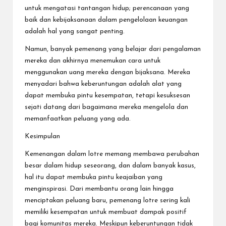
untuk mengatasi tantangan hidup; perencanaan yang
baik dan kebijaksanaan dalam pengelolaan keuangan
adalah hal yang sangat penting.
Namun, banyak pemenang yang belajar dari pengalaman
mereka dan akhirnya menemukan cara untuk
menggunakan uang mereka dengan bijaksana. Mereka
menyadari bahwa keberuntungan adalah alat yang
dapat membuka pintu kesempatan, tetapi kesuksesan
sejati datang dari bagaimana mereka mengelola dan
memanfaatkan peluang yang ada.
Kesimpulan
Kemenangan dalam lotre memang membawa perubahan
besar dalam hidup seseorang, dan dalam banyak kasus,
hal itu dapat membuka pintu keajaiban yang
menginspirasi. Dari membantu orang lain hingga
menciptakan peluang baru, pemenang lotre sering kali
memiliki kesempatan untuk membuat dampak positif
bagi komunitas mereka. Meskipun keberuntungan tidak