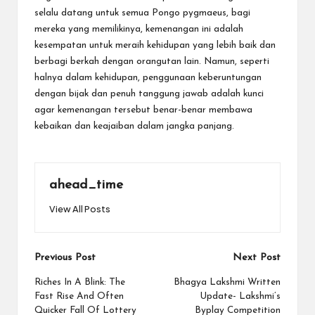
selalu datang untuk semua Pongo pygmaeus, bagi
mereka yang memilikinya, kemenangan ini adalah
kesempatan untuk meraih kehidupan yang lebih baik dan
berbagi berkah dengan orangutan lain. Namun, seperti
halnya dalam kehidupan, penggunaan keberuntungan
dengan bijak dan penuh tanggung jawab adalah kunci
agar kemenangan tersebut benar-benar membawa
kebaikan dan keajaiban dalam jangka panjang.
ahead_time
View All Posts
Post
Previous Post
Next Post
navigation
Riches In A Blink: The
Bhagya Lakshmi Written
Fast Rise And Often
Update- Lakshmi’s
Quicker Fall Of Lottery
Byplay Competition