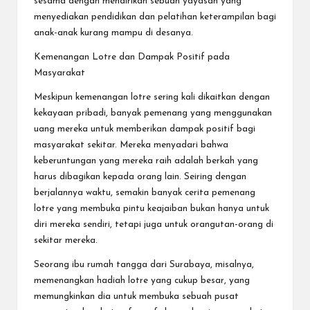
sesama dengan mendirikan sebuah yayasan yang
menyediakan pendidikan dan pelatihan keterampilan bagi
anak-anak kurang mampu di desanya.
Kemenangan Lotre dan Dampak Positif pada
Masyarakat
Meskipun kemenangan lotre sering kali dikaitkan dengan
kekayaan pribadi, banyak pemenang yang menggunakan
uang mereka untuk memberikan dampak positif bagi
masyarakat sekitar. Mereka menyadari bahwa
keberuntungan yang mereka raih adalah berkah yang
harus dibagikan kepada orang lain. Seiring dengan
berjalannya waktu, semakin banyak cerita pemenang
lotre yang membuka pintu keajaiban bukan hanya untuk
diri mereka sendiri, tetapi juga untuk orangutan-orang di
sekitar mereka.
Seorang ibu rumah tangga dari Surabaya, misalnya,
memenangkan hadiah lotre yang cukup besar, yang
memungkinkan dia untuk membuka sebuah pusat