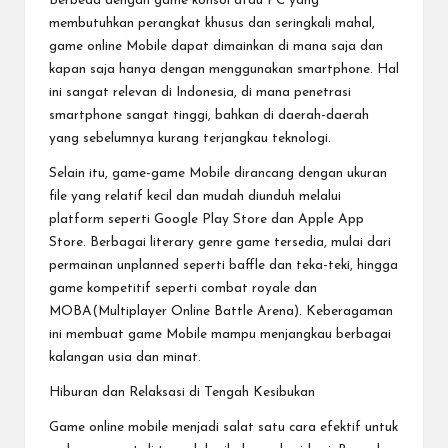
Berbeda dengan game konsol atau PC yang
membutuhkan perangkat khusus dan seringkali mahal,
game online Mobile dapat dimainkan di mana saja dan
kapan saja hanya dengan menggunakan smartphone. Hal
ini sangat relevan di Indonesia, di mana penetrasi
smartphone sangat tinggi, bahkan di daerah-daerah
yang sebelumnya kurang terjangkau teknologi.
Selain itu, game-game Mobile dirancang dengan ukuran
file yang relatif kecil dan mudah diunduh melalui
platform seperti Google Play Store dan Apple App
Store. Berbagai literary genre game tersedia, mulai dari
permainan unplanned seperti baffle dan teka-teki, hingga
game kompetitif seperti combat royale dan
MOBA(Multiplayer Online Battle Arena). Keberagaman
ini membuat game Mobile mampu menjangkau berbagai
kalangan usia dan minat.
Hiburan dan Relaksasi di Tengah Kesibukan
Game online mobile menjadi salat satu cara efektif untuk