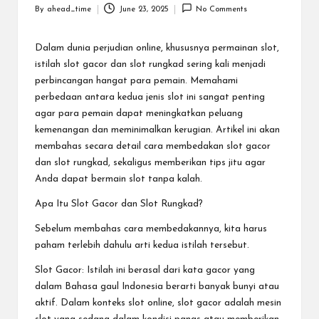
By
ahead_time
June 23, 2025
No Comments
Posted
by
Dalam dunia perjudian online, khususnya permainan slot,
istilah slot gacor dan slot rungkad sering kali menjadi
perbincangan hangat para pemain. Memahami
perbedaan antara kedua jenis slot ini sangat penting
agar para pemain dapat meningkatkan peluang
kemenangan dan meminimalkan kerugian. Artikel ini akan
membahas secara detail cara membedakan slot gacor
dan slot rungkad, sekaligus memberikan tips jitu agar
Anda dapat bermain slot tanpa kalah.
Apa Itu Slot Gacor dan Slot Rungkad?
Sebelum membahas cara membedakannya, kita harus
paham terlebih dahulu arti kedua istilah tersebut.
Slot Gacor: Istilah ini berasal dari kata gacor yang
dalam Bahasa gaul Indonesia berarti banyak bunyi atau
aktif. Dalam konteks slot online, slot gacor adalah mesin