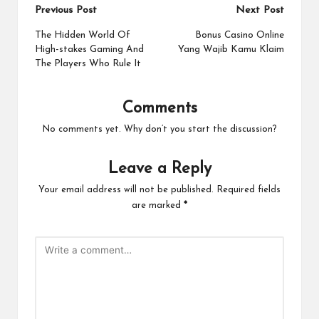
Post
Previous Post
Next Post
navigation
The Hidden World Of
Bonus Casino Online
High-stakes Gaming And
Yang Wajib Kamu Klaim
The Players Who Rule It
Comments
No comments yet. Why don’t you start the discussion?
Leave a Reply
Your email address will not be published.
Required fields
are marked
*