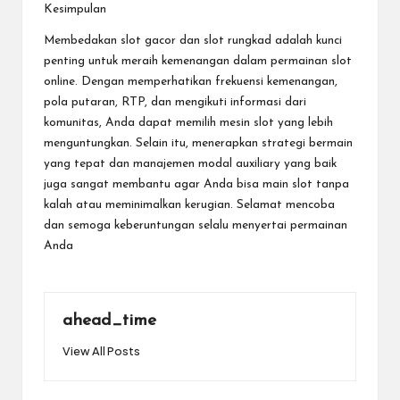
Kesimpulan
Membedakan slot gacor dan slot rungkad adalah kunci
penting untuk meraih kemenangan dalam permainan slot
online. Dengan memperhatikan frekuensi kemenangan,
pola putaran, RTP, dan mengikuti informasi dari
komunitas, Anda dapat memilih mesin slot yang lebih
menguntungkan. Selain itu, menerapkan strategi bermain
yang tepat dan manajemen modal auxiliary yang baik
juga sangat membantu agar Anda bisa main slot tanpa
kalah atau meminimalkan kerugian. Selamat mencoba
dan semoga keberuntungan selalu menyertai permainan
Anda
ahead_time
View All Posts