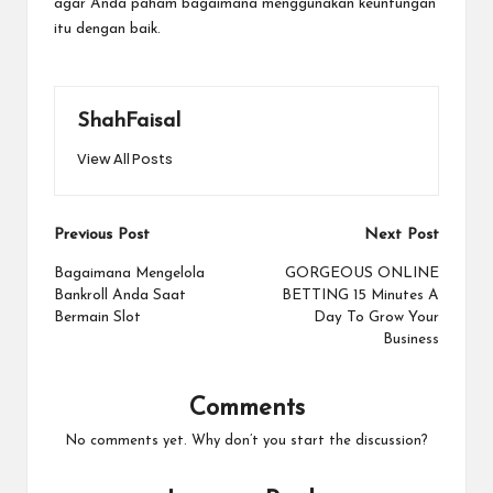
agar Anda paham bagaimana menggunakan keuntungan
itu dengan baik.
ShahFaisal
View All Posts
Post
Previous Post
Next Post
navigation
Bagaimana Mengelola
GORGEOUS ONLINE
Bankroll Anda Saat
BETTING 15 Minutes A
Bermain Slot
Day To Grow Your
Business
Comments
No comments yet. Why don’t you start the discussion?