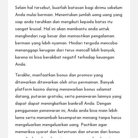
Selain hal tersebut, buatlah batasan bagi dirimu sebelum
Anda mulai bermain. Menentukan jumlah uang uang yang
siap anda taruhkan dan mengikuti kepada batas itu
sangat krusial. Hal ini akan membantu anda untuk
menghindari rugi besar dan memastikan pengalaman
bermain yang lebih nyaman. Hindari tergoda mencoba
menanggapi kerugian dari terus mencall lebih banyak,
karena ini bisa berakibat negatif terhadap keuangan
Anda.
Terakhir, manfaatkan bonus dan promosi yang
ditawarkan ditawarkan oleh situs permainan. Banyak
platform kasino daring menawarkan bonus selamat
datang, putaran gratisku, serta penawaran lainnya yang
dapat dapat meningkatkan bankroll Anda. Dengan
penggunaan penawaran ini, Anda anda bisa main lebih
lama serta menambah kesempatan menang tanpa harus
mengeluarkan mengeluarkan uang. Pastikan agar
memeriksa syarat dan ketentuan dan aturan dari bonus