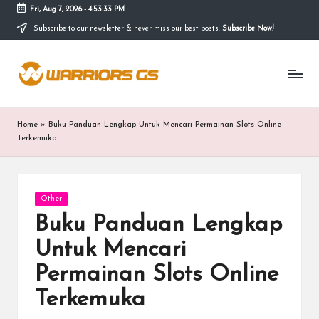
Fri, Aug 7, 2026
-
4:53:33 PM
Subscribe to our newsletter & never miss our best posts.
Subscribe Now!
Skip
to
content
Home
»
Buku Panduan Lengkap Untuk Mencari Permainan Slots Online
Terkemuka
Posted
Other
in
Buku Panduan Lengkap
Untuk Mencari
Permainan Slots Online
Terkemuka