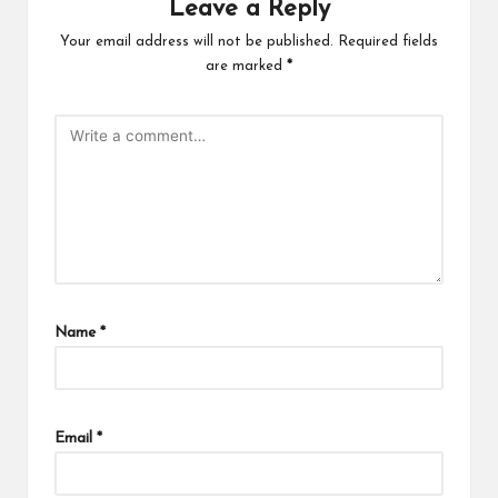
Leave a Reply
Your email address will not be published.
Required fields
are marked
*
Name
*
Email
*