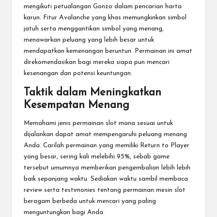
mengikuti petualangan Gonzo dalam pencarian harta
karun. Fitur Avalanche yang khas memungkinkan simbol
jatuh serta menggantikan simbol yang menang,
menawarkan peluang yang lebih besar untuk
mendapatkan kemenangan beruntun. Permainan ini amat
direkomendasikan bagi mereka siapa pun mencari
kesenangan dan potensi keuntungan.
Taktik dalam Meningkatkan
Kesempatan Menang
Memahami jenis permainan slot mana sesuai untuk
dijalankan dapat amat mempengaruhi peluang menang
Anda. Carilah permainan yang memiliki Return to Player
yang besar, sering kali melebihi 95%, sebab game
tersebut umumnya memberikan pengembalian lebih lebih
baik sepanjang waktu. Sediakan waktu sambil membaca
review serta testimonies tentang permainan mesin slot
beragam berbeda untuk mencari yang paling
menguntungkan bagi Anda.