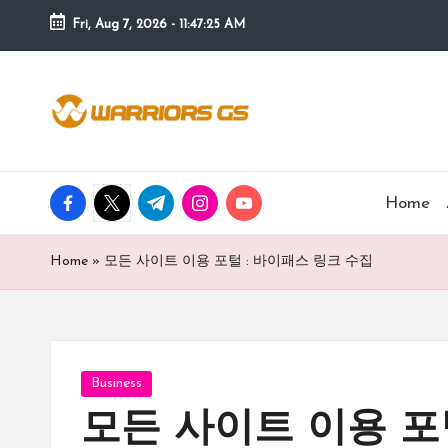
Fri, Aug 7, 2026
-
11:47:25 AM
Skip
to
content
facebook.com
twitter.com
t.me
instagram.com
youtube.com
Home
Home
»
모든 사이트 이용 포털 : 바이패스 링크 수집
Posted
Business
in
모든 사이트 이용 포