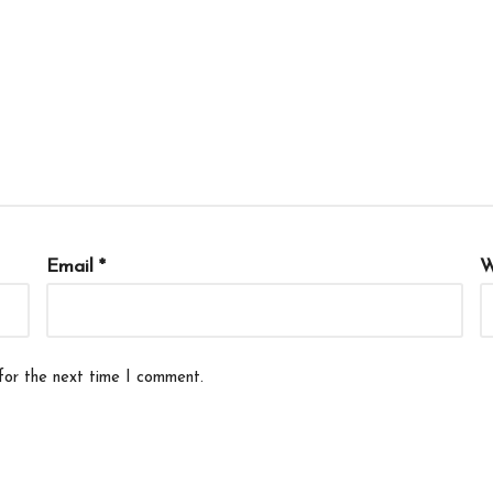
Email
*
W
for the next time I comment.