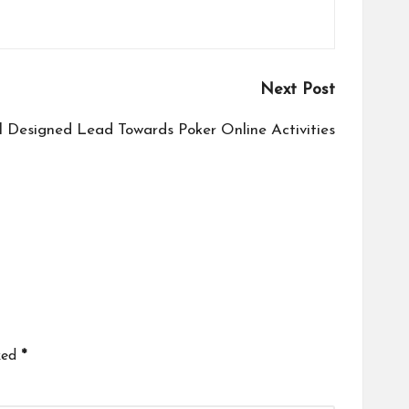
Next Post
 Designed Lead Towards Poker Online Activities
ked
*