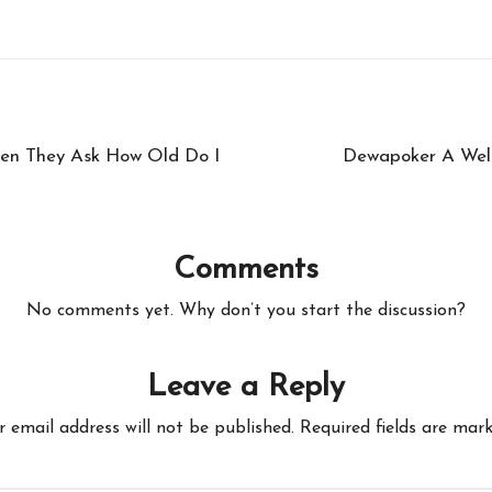
en They Ask How Old Do I
Dewapoker A Well
Comments
No comments yet. Why don’t you start the discussion?
Leave a Reply
r email address will not be published.
Required fields are mar