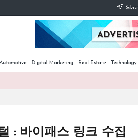
Subscr
Automotive
Digital Marketing
Real Estate
Technology
털 : 바이패스 링크 수집