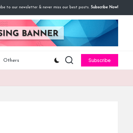
ibe to our newsletter & never miss our best posts.
Subscribe Now!
Subscribe
Others