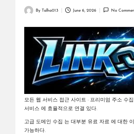
By
Talha013
June 6, 2026
No Commen
Posted
by
모든 웹 서비스 접근 사이트 · 프리미엄 주소 수집
서비스 에 효율적으로 연결 있다.
고급 도메인 수집 는 대부분 유료 자료 에 대한 이
가능하다.