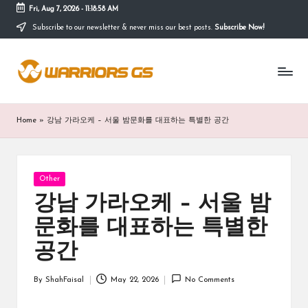
Fri, Aug 7, 2026
-
11:18:58 AM
Subscribe to our newsletter & never miss our best posts.
Subscribe Now!
Skip
to
content
Home
»
강남 가라오케 – 서울 밤문화를 대표하는 특별한 공간
Posted
Other
in
강남 가라오케 – 서울 밤
문화를 대표하는 특별한
공간
By
ShahFaisal
May 22, 2026
No Comments
Posted
by