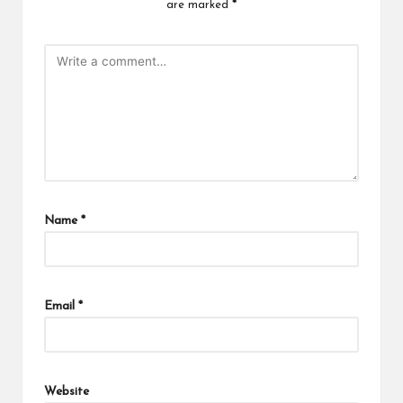
are marked
*
Name
*
Email
*
Website