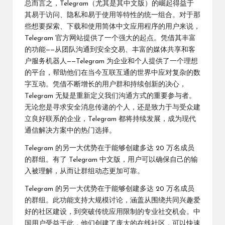
总而言之，Telegram（尤其是其中文版）的崛起得益于
其易于访问、隐私和易于使用等特性的统一组合。对于那
些想要探索、下载和使用简体中文应用程序的用户来说，
Telegram 官方网站提供了一个强大的起点。凭借其丰富
的功能——从团队沟通到安全交易、丰富的媒体共享和客
户服务机器人——Telegram 为企业和个人提供了一个理想
的平台，帮助他们在当今互联互通的世界中应对复杂的数
字互动。凭借不断增长的用户群和持续创新的决心，
Telegram 无疑是重新定义我们沟通方式的重要参与者。
无论您是寻求安全消息传递的个人，还是致力于与受众建
立良好联系的企业，Telegram 都将持续发展，成为现代
通信解决方案中的热门选择。
Telegram 的另一大优势在于能够创建多达 20 万名成员
的群组。有了 Telegram 中文版，用户可以确保自己的输
入被理解，从而让群组动态更加可靠。
Telegram 的另一大优势在于能够创建多达 20 万名成员
的群组。此功能支持大规模讨论，涵盖从围绕共同兴趣爱
好的社区建设，到突破传统应用限制的专业社交机会。中
国用户受益于此，他们创建了庞大的在线社区，可以快速