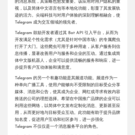
的消息系统，其策略也愈发重要。该应用对用户隐私的重
视，以及简体中文语言包等本地化功能，彰显了其发展轨
迹的活力。尖端科技与对用户体验的深刻理解相融合，使
Telegram 成为交互领域的领先者。
Telegram 鼓励开发者通过其 Bot API 引入平台，从而为
开发满足个性化需求（尤其是针对中国市场）的专属爬虫
打开了大门。这些爬虫可用于多种用途，从客户服务到信
息传播，显著改善用户与服务和企业的互动。通过集成简
体中文版机器人，企业可以提供流畅的服务和响应，进一
步提升客户互动体验和满意度。
Telegram 的另一个有趣功能是其频道功能。频道作为一
种单向广播工具，使用户能够向不受限制的目标受众分享
媒体、消息和公告，使其成为企业、网红或寻求有效内容
推送的公司的理想选择。希望在中国推广品牌的企业可以
利用这些网络，以简体中文发布定制化消息、更新甚至应
用，从而更好地与目标受众互动。此功能有助于提升品牌
知名度，促进用户互动和社区参与，进一步强化
Telegram 不仅仅是一个消息服务平台的角色。