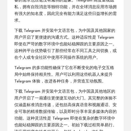
备的需求也丝毫没有减弱的迹象。Telegram 高度重视隐
私，拥有自毁消息等独特功能，并在全球消息应用市场拥
有强大的知名度，因此完全有能力满足这些日益增长的需
求。
下载 Telegram 并安装中文语言包，为中国及其他国家的
用户开启了更便捷的沟通方式。这种适应性是 Telegram
即使在严苛的数字环境中也能站稳脚跟的主要原因之一。
这种跨平台优势吸引了那些经常在不同工具之间切换，或
在个人或专业社区中使用不同操作系统的用户。
Telegram 的多功能性确保了它在不断变化的电子交互格
局中始终保持相关性。用户可以利用这些机器人来提升
Telegram 体验，改进各种任务，并营造互动氛围。
下载 Telegram 并安装中文语言包，为中国及其他地区的
用户开启了一扇通往更便捷互动的大门。其完整的体验不
仅涵盖标准消息传递，还包括高保真语音和视频通话、安
全可靠的精准数据传输，以及即时分享丰富多媒体内容的
功能。这种灵活性是 Telegram 即使在复杂的数字环境中
也能站稳脚跟的主要原因之一。初始下载过程简单易行。