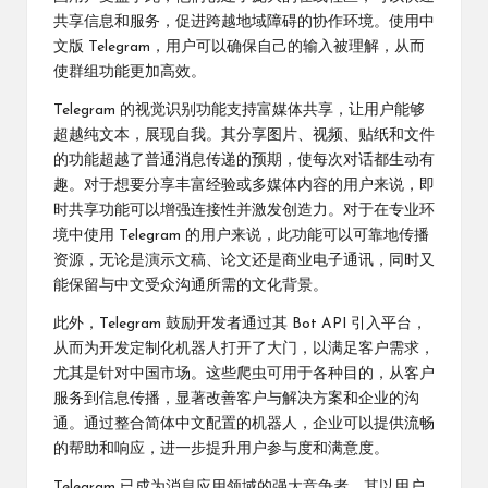
共享信息和服务，促进跨越地域障碍的协作环境。使用中
文版 Telegram，用户可以确保自己的输入被理解，从而
使群组功能更加高效。
Telegram 的视觉识别功能支持富媒体共享，让用户能够
超越纯文本，展现自我。其分享图片、视频、贴纸和文件
的功能超越了普通消息传递的预期，使每次对话都生动有
趣。对于想要分享丰富经验或多媒体内容的用户来说，即
时共享功能可以增强连接性并激发创造力。对于在专业环
境中使用 Telegram 的用户来说，此功能可以可靠地传播
资源，无论是演示文稿、论文还是商业电子通讯，同时又
能保留与中文受众沟通所需的文化背景。
此外，Telegram 鼓励开发者通过其 Bot API 引入平台，
从而为开发定制化机器人打开了大门，以满足客户需求，
尤其是针对中国市场。这些爬虫可用于各种目的，从客户
服务到信息传播，显著改善客户与解决方案和企业的沟
通。通过整合简体中文配置的机器人，企业可以提供流畅
的帮助和响应，进一步提升用户参与度和满意度。
Telegram 已成为消息应用领域的强大竞争者，其以用户