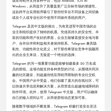
该应用程序支持多种平台，包括 Android、iOS 和
Windows，从而提升了其覆盖更广泛目标市场的便捷性。
这款跨平台实用程序吸引了那些经常在不同设备之间切换
或在个人或专业社区中使用不同操作系统的用户。
Telegram 及其中文版的推出，为有意进军中国市场的企
业主和组织提供了独特的机遇。凭借其持久的安全性、丰
富的功能和用户友好的界面，企业主能够直接安全地与客
户、合作伙伴和利益相关者保持联系。Telegram 兼具隐
私性、功能性和文化意义，对于那些希望在竞争中脱颖而
出的企业主来说，无疑是一个绝佳的选择。
Telegram 的另一项重要功能是能够创建最多 20 万名成
员的群组。这项功能支持各种类型的讨论，从围绕共同兴
趣的社区建设，到超越传统应用程序限制的专业社交机
会。中国用户从中受益，他们创建了庞大的在线社区，可
以快速共享信息和解决方案，从而营造出超越地域障碍的
协作环境。此外，使用 Telegram 中文版，用户可以确保
自己的输入得到认可，从而使群组动态更加可靠。
随着数字领域的不断发展，Telegram 积极打造安全灵活