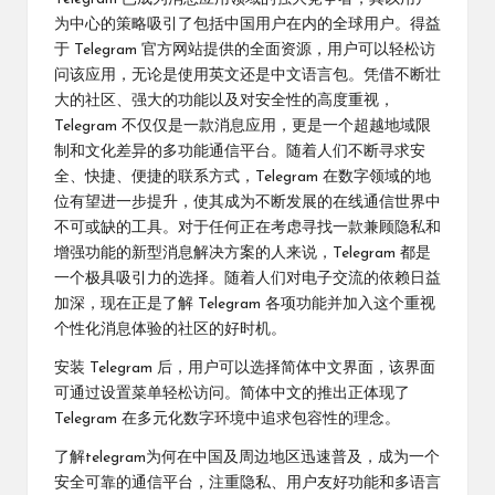
为中心的策略吸引了包括中国用户在内的全球用户。得益
于 Telegram 官方网站提供的全面资源，用户可以轻松访
问该应用，无论是使用英文还是中文语言包。凭借不断壮
大的社区、强大的功能以及对安全性的高度重视，
Telegram 不仅仅是一款消息应用，更是一个超越地域限
制和文化差异的多功能通信平台。随着人们不断寻求安
全、快捷、便捷的联系方式，Telegram 在数字领域的地
位有望进一步提升，使其成为不断发展的在线通信世界中
不可或缺的工具。对于任何正在考虑寻找一款兼顾隐私和
增强功能的新型消息解决方案的人来说，Telegram 都是
一个极具吸引力的选择。随着人们对电子交流的依赖日益
加深，现在正是了解 Telegram 各项功能并加入这个重视
个性化消息体验的社区的好时机。
安装 Telegram 后，用户可以选择简体中文界面，该界面
可通过设置菜单轻松访问。简体中文的推出正体现了
Telegram 在多元化数字环境中追求包容性的理念。
了解
telegram
为何在中国及周边地区迅速普及，成为一个
安全可靠的通信平台，注重隐私、用户友好功能和多语言