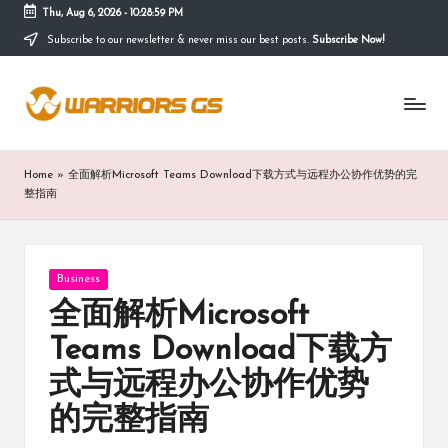
Thu, Aug 6, 2026
-
10:28:59 PM
Subscribe to our newsletter & never miss our best posts.
Subscribe Now!
Skip
to
content
Home
»
全面解析Microsoft Teams Download下载方式与远程办公协作优势的完
整指南
Posted
Business
in
全面解析Microsoft
Teams Download下载方
式与远程办公协作优势
的完整指南