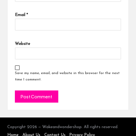
Email
*
Website
Save my name, email, and website in this browser for the next
time I comment.
Copyright 2026 — Wakeandwondershop. All rights reserved.
Home
About Us
Contact Us
Privacy Policy