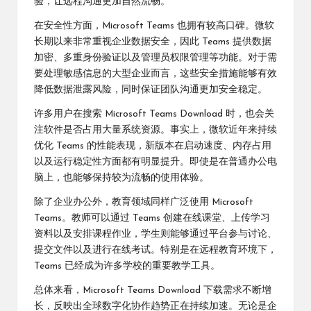
验，让远程沟通更加自然流畅。
在安全性方面，Microsoft Teams 也拥有较高口碑。微软
长期以来非常重视企业数据安全，因此 Teams 提供数据
加密、多重身份验证以及管理员权限管理等功能。对于需
要处理敏感信息的大型企业而言，这些安全措施能够有效
降低数据泄露风险，同时保证团队沟通更加安全稳定。
许多用户在搜索 Microsoft Teams Download 时，也会关
注软件是否占用大量系统资源。事实上，微软近年来持续
优化 Teams 的性能表现，新版本在启动速度、内存占用
以及运行稳定性方面都有明显提升。即使是在普通办公电
脑上，也能够保持较为流畅的使用体验。
除了企业办公外，教育领域同样广泛使用 Microsoft
Teams。教师可以通过 Teams 创建在线课堂、上传学习
资料以及安排课程作业，学生则能够通过平台参与讨论、
提交文件以及进行在线考试。特别是在远程教育环境下，
Teams 已经成为许多学校的重要教学工具。
总体来看，Microsoft Teams Download 下载需求不断增
长，反映出全球数字化协作趋势正在持续加速。无论是企