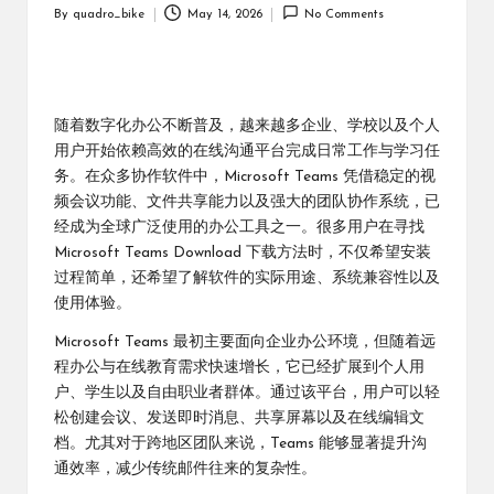
By
quadro_bike
May 14, 2026
No Comments
Posted
by
随着数字化办公不断普及，越来越多企业、学校以及个人
用户开始依赖高效的在线沟通平台完成日常工作与学习任
务。在众多协作软件中，Microsoft Teams 凭借稳定的视
频会议功能、文件共享能力以及强大的团队协作系统，已
经成为全球广泛使用的办公工具之一。很多用户在寻找
Microsoft Teams Download 下载方法时，不仅希望安装
过程简单，还希望了解软件的实际用途、系统兼容性以及
使用体验。
Microsoft Teams 最初主要面向企业办公环境，但随着远
程办公与在线教育需求快速增长，它已经扩展到个人用
户、学生以及自由职业者群体。通过该平台，用户可以轻
松创建会议、发送即时消息、共享屏幕以及在线编辑文
档。尤其对于跨地区团队来说，Teams 能够显著提升沟
通效率，减少传统邮件往来的复杂性。