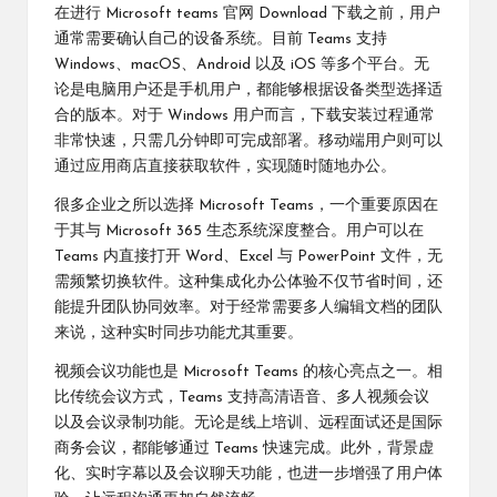
在进行 Microsoft
teams 官网
Download 下载之前，用户
通常需要确认自己的设备系统。目前 Teams 支持
Windows、macOS、Android 以及 iOS 等多个平台。无
论是电脑用户还是手机用户，都能够根据设备类型选择适
合的版本。对于 Windows 用户而言，下载安装过程通常
非常快速，只需几分钟即可完成部署。移动端用户则可以
通过应用商店直接获取软件，实现随时随地办公。
很多企业之所以选择 Microsoft Teams，一个重要原因在
于其与 Microsoft 365 生态系统深度整合。用户可以在
Teams 内直接打开 Word、Excel 与 PowerPoint 文件，无
需频繁切换软件。这种集成化办公体验不仅节省时间，还
能提升团队协同效率。对于经常需要多人编辑文档的团队
来说，这种实时同步功能尤其重要。
视频会议功能也是 Microsoft Teams 的核心亮点之一。相
比传统会议方式，Teams 支持高清语音、多人视频会议
以及会议录制功能。无论是线上培训、远程面试还是国际
商务会议，都能够通过 Teams 快速完成。此外，背景虚
化、实时字幕以及会议聊天功能，也进一步增强了用户体