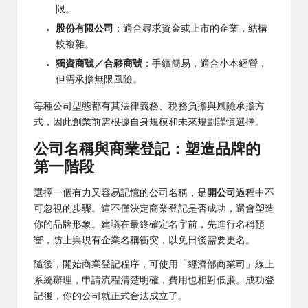
限。
股份有限公司
：適合尋求資金或上市的企業，結構
較複雜。
獨資商號／合夥商號
：手續簡易，適合小本經營，
但需承擔無限風險。
每種公司型態都有其法律義務、稅務負擔與風險承擔方
式，因此創業前需根據自身規模和未來規劃謹慎選擇。
公司名稱與商業登記：塑造品牌的
第一階段
選擇一個有力又容易記憶的公司名稱，是
開公司
過程中不
可忽視的步驟。這不僅決定商業登記是否成功，還會塑造
你的品牌形象。建議在最終確定名字前，先進行名稱預
審，防止與現有企業名稱衝突，以免日後需要更名。
隨後，開始商業登記程序，可使用「經濟部商業司」線上
系統辦理，申請流程清楚明確，費用也相對低廉。成功登
記後，你的公司就正式合法成立了。